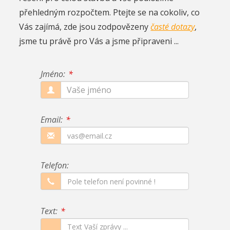
přehledným rozpočtem. Ptejte se na cokoliv, co
Vás zajímá, zde jsou zodpovězeny
časté dotazy
,
jsme tu právě pro Vás a jsme připraveni ...
Jméno:
Email:
Telefon:
Text: