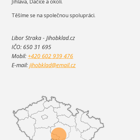
Jihlava, Dačice a okolí.
Těšíme se na společnou spolupráci.
Libor Straka - Jihobklad.cz
IČO: 650 31 695
Mobil:
+420 602 939 476
E-mail:
jihobklad@email.cz