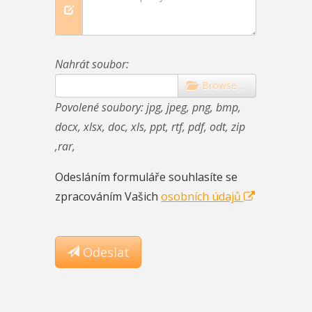
Nahrát soubor:
Browse …
Povolené soubory: jpg, jpeg, png, bmp,
docx, xlsx, doc, xls, ppt, rtf, pdf, odt, zip
,rar,
Odesláním formuláře souhlasíte se
zpracováním Vašich
osobních údajů
Submit
Odeslat
Button