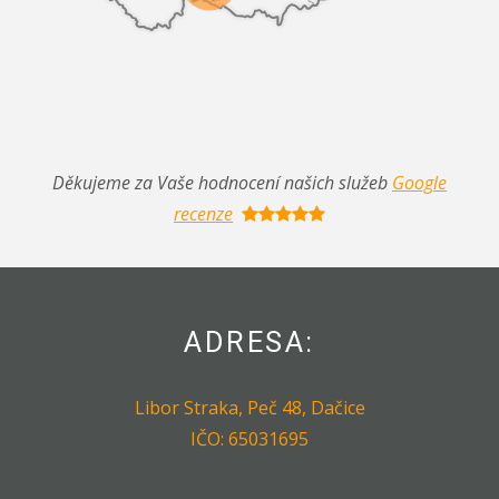
Děkujeme za Vaše hodnocení našich služeb
Google
recenze
ADRESA:
Libor Straka, Peč 48, Dačice
IČO: 65031695