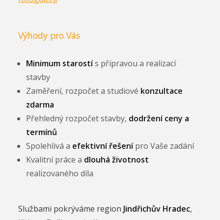
Výhody pro Vás
Minimum starostí
s přípravou a realizací
stavby
Zaměření, rozpočet a studiové
konzultace
zdarma
Přehledný rozpočet stavby,
dodržení ceny a
termínů
Spolehlivá a
efektivní řešení
pro Vaše zadání
Kvalitní práce a
dlouhá životnost
realizovaného díla
Službami pokrýváme region
Jindřichův Hradec
,