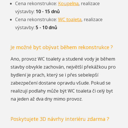
Cena rekonstrukce:
Koupelna
, realizace
výstavby:
10 - 15 dnů
Cena rekonstrukce:
WC toaleta
, realizace
výstavby:
5 - 10 dnů
Je možné byt obývat během rekonstrukce ?
Ano, provoz WC toalety a studené vody je během
stavby obvykle zachován, největší překážkou pro
bydlení je prach, který se i přes sebelepší
zabezpečení dostane opravdu všude. Pokud se
realizují podlahy může být WC toaleta či celý byt
na jeden až dva dny mimo provoz.
Poskytujete 3D návrhy interiéru zdarma ?