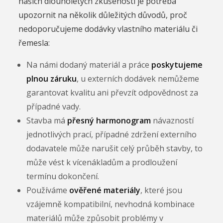
našich dlouholetých zkušeností je potřeba
upozornit na několik důležitých důvodů, proč
nedoporučujeme dodávky vlastního materiálu či
řemesla:
Na námi dodaný materiál a práce
poskytujeme
plnou záruku
, u externích dodávek nemůžeme
garantovat kvalitu ani převzít odpovědnost za
případné vady.
Stavba má
přesný harmonogram
návazností
jednotlivých prací, případné zdržení externího
dodavatele může narušit celý průběh stavby, to
může vést k vícenákladům a prodloužení
termínu dokončení.
Používáme
ověřené materiály
, které jsou
vzájemně kompatibilní, nevhodná kombinace
materiálů může způsobit problémy v