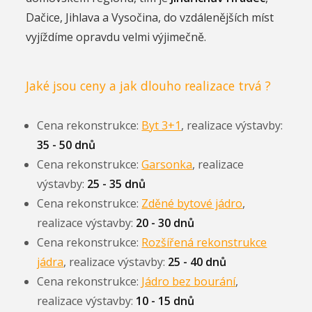
Dačice, Jihlava a Vysočina, do vzdálenějších míst
vyjíždíme opravdu velmi výjimečně.
Jaké jsou ceny a jak dlouho realizace trvá ?
Cena rekonstrukce:
Byt 3+1
, realizace výstavby:
35 - 50 dnů
Cena rekonstrukce:
Garsonka
, realizace
výstavby:
25 - 35 dnů
Cena rekonstrukce:
Zděné bytové jádro
,
realizace výstavby:
20 - 30 dnů
Cena rekonstrukce:
Rozšířená rekonstrukce
jádra
, realizace výstavby:
25 - 40 dnů
Cena rekonstrukce:
Jádro bez bourání
,
realizace výstavby:
10 - 15 dnů