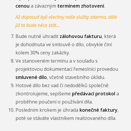
cenou
a závazným
termínem zhotovení
.
Až doposud byli všechny naše služby zdarma, dále
již to bude něco stát...
Bude nutné uhradit
zálohovou fakturu
, která
je dohodnuta ve smlouvě o dílo, obvykle činí
kolem 30% ceny zakázky.
Ve stanoveném termínu a v souladu s
projektovou dokumentací řemeslníci provedou
smluvené dílo
, včetně stavebního úklidu.
Hotové dílo bez vad či nedodělků společně
zkontrolujeme, sepíšeme
předávací protokol
a
proběhne poučení o používání díla.
Posledním krokem je úhrada
konečné faktury
,
poté se stáváte vlastníkem realizovaného díla.