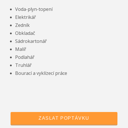
Voda-plyn-topení
Elektrikář
Zedník
Obkladač
Sádrokartonář
Malíř
Podlahář
Truhlář
Bourací a vyklízecí práce
ZASLAT POPTÁVKU