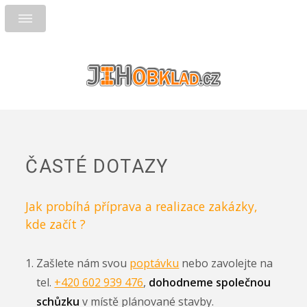
ČASTÉ DOTAZY
Jak probíhá příprava a realizace zakázky,
kde začít ?
Zašlete nám svou
poptávku
nebo zavolejte na
tel.
+420 602 939 476
,
dohodneme společnou
schůzku
v místě plánované stavby.