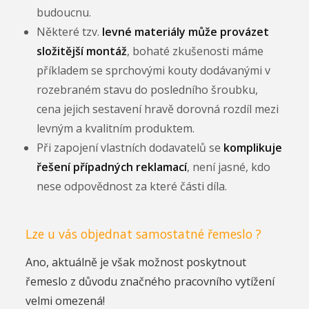
budoucnu.
Některé tzv.
levné materiály může provázet
složitější montáž
, bohaté zkušenosti máme
příkladem se sprchovými kouty dodávanými v
rozebraném stavu do posledního šroubku,
cena jejich sestavení hravě dorovná rozdíl mezi
levným a kvalitním produktem.
Při zapojení vlastních dodavatelů se
komplikuje
řešení případných reklamací
, není jasné, kdo
nese odpovědnost za které části díla.
Lze u vás objednat samostatné řemeslo ?
Ano, aktuálně je však možnost poskytnout
řemeslo z důvodu značného pracovního vytížení
velmi omezená!