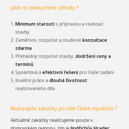
Jaké mi poskytnete výhody ?
Minimum starostí
s přípravou a realizací
stavby
Zaměření, rozpočet a studiové
konzultace
zdarma
Přehledný rozpočet stavby,
dodržení ceny a
termínů
Spolehlivá a
efektivní řešení
pro Vaše zadání
Kvalitní práce a
dlouhá životnost
realizovaného díla
Realizujete zakázky po celé České republice ?
Aktuálně zakázky realizujeme pouze v
domovském regionu, tím je
Jindřichův Hradec
,