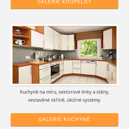
GALERIE KOUPELNY
Kuchyně na míru, sektorové linky a stěny,
vestavěné skříně, úložné systémy.
GALERIE KUCHYNĚ