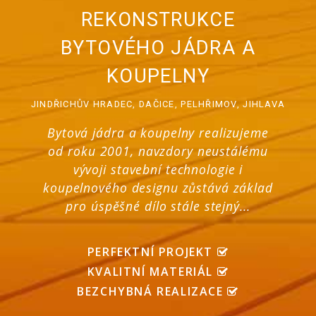
REKONSTRUKCE
BYTOVÉHO JÁDRA A
KOUPELNY
JINDŘICHŮV HRADEC, DAČICE, PELHŘIMOV, JIHLAVA
Bytová jádra a koupelny realizujeme
od roku 2001, navzdory neustálému
vývoji stavební technologie i
koupelnového designu zůstává základ
pro úspěšné dílo stále stejný...
PERFEKTNÍ PROJEKT
KVALITNÍ MATERIÁL
BEZCHYBNÁ REALIZACE